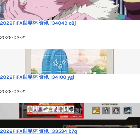
2026FIFA世界杯 资讯 134049 c8j
2026-02-21
2026FIFA世界杯 资讯 134100 ygl
2026-02-21
2026FIFA世界杯 资讯 133534 b7q