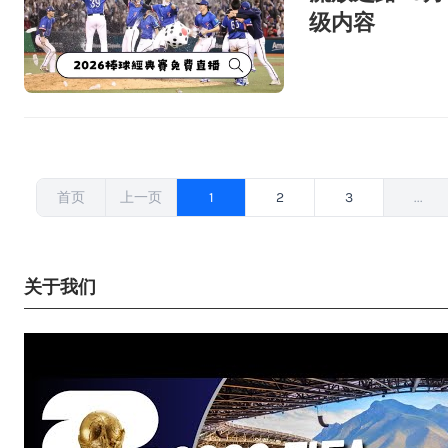
级内容
文
首页
上一页
1
2
3
...
章
分
页
关于我们