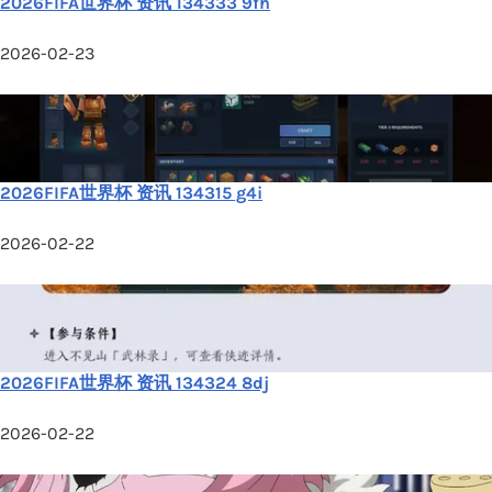
2026FIFA世界杯 资讯 134333 9fh
2026-02-23
2026FIFA世界杯 资讯 134315 g4i
2026-02-22
2026FIFA世界杯 资讯 134324 8dj
2026-02-22