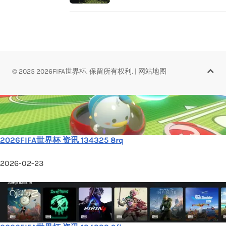
© 2025 2026FIFA世界杯. 保留所有权利.
|
网站地图
2026FIFA世界杯 资讯 134325 8rq
2026-02-23