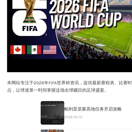
本网站专注于2026年FIFA世界杯资讯，提供最新赛程表、比
点，让球迷第一时间掌握这场全球瞩目的足球盛宴。
帕利亚皇家高地任务开启攻略
2026-05-13