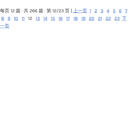
每页 12 篇 · 共 266 篇 · 第 12/23 页 |
上一页
1
2
3
4
5
6
7
8
9
10
11
12
13
14
15
16
17
18
19
20
21
22
23
下
一页