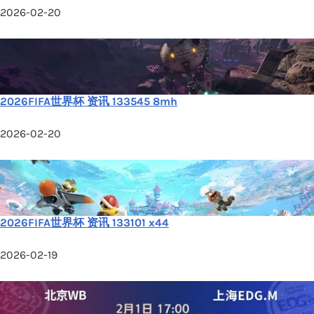
2026-02-20
2026FIFA世界杯 资讯 133545 8mh
2026-02-20
2026FIFA世界杯 资讯 133101 x44
2026-02-19