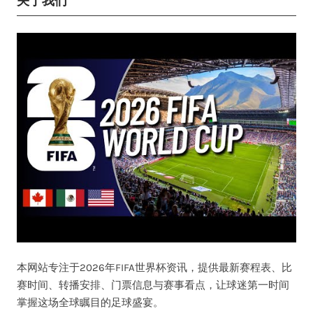
关于我们
本网站专注于2026年FIFA世界杯资讯，提供最新赛程表、比
赛时间、转播安排、门票信息与赛事看点，让球迷第一时间
掌握这场全球瞩目的足球盛宴。