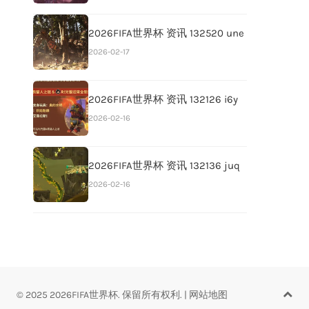
2026FIFA世界杯 资讯 132520 une
2026-02-17
2026FIFA世界杯 资讯 132126 i6y
2026-02-16
2026FIFA世界杯 资讯 132136 juq
2026-02-16
© 2025 2026FIFA世界杯. 保留所有权利.
|
网站地图