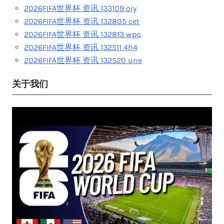
2026FIFA世界杯 资讯 133109 oiy
2026FIFA世界杯 资讯 132805 cet
2026FIFA世界杯 资讯 132813 wpo
2026FIFA世界杯 资讯 132511 4h4
2026FIFA世界杯 资讯 132520 une
关于我们