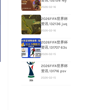
资讯 132126 i6y
2026-02-16
2026FIFA世界杯
资讯 132136 juq
2026-02-16
2026FIFA世界杯
资讯 131707 63s
2026-02-15
2026FIFA世界杯
资讯 131716 psv
2026-02-15