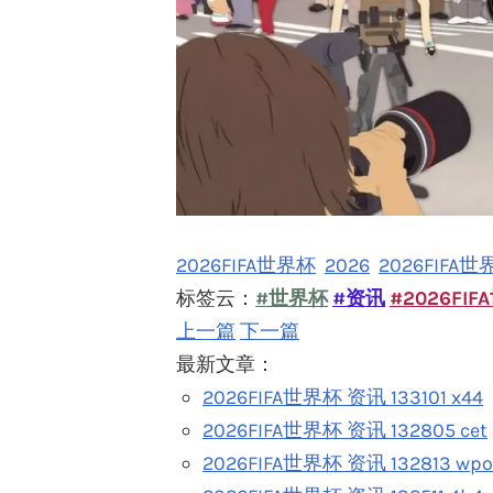
2026FIFA世界杯
2026
2026FIFA
标签云：
#世界杯
#资讯
#2026FI
上一篇
下一篇
最新文章：
2026FIFA世界杯 资讯 133101 x44
2026FIFA世界杯 资讯 132805 cet
2026FIFA世界杯 资讯 132813 wpo