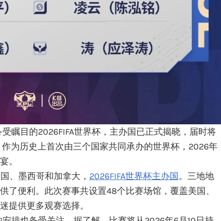
受瞩目的2026FIFA世界杯，主办国已正式揭晓，届时将
。作为历史上首次由三个国家共同承办的世界杯，2026年
宴。
为美国、墨西哥和加拿大，
2026FIFA世界杯主办国
。三地地
供了便利。此次赛事共设置48个比赛场馆，覆盖美国、
迷提供更多观赛选择。
的安排也备受关注。据了解，比赛将从2026年6月10日持