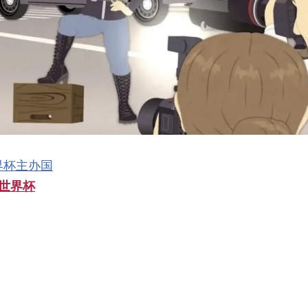
世界杯主办国
FA世界杯