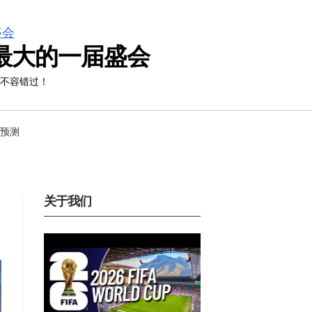
模最大的一届盛会
迷不容错过！
预测
关于我们