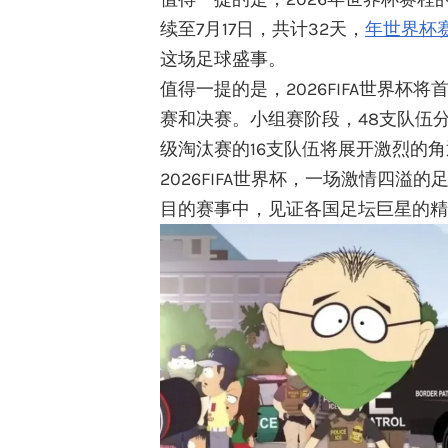
续至7月17日，共计32天，
年世界杯
这场足球盛事。
值得一提的是，2026FIFA世界
赛和决赛。小组赛阶段，48支队伍
级淘汰赛的16支队伍将展开激烈的
2026FIFA世界杯，一场激情四
目的赛事中，见证各国足坛巨星的精