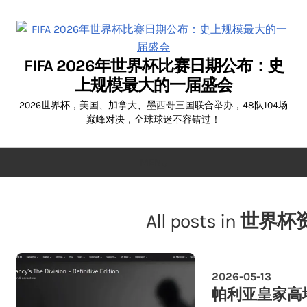
Skip
to
content
FIFA 2026年世界杯比赛日期公布：史
上规模最大的一届盛会
2026世界杯，美国、加拿大、墨西哥三国联合举办，48队104场
巅峰对决，全球球迷不容错过！
MENU
All posts in
世界杯
2026-05-13
帕利亚皇家高