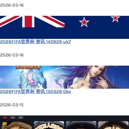
2026-03-16
2026FIFA世界杯 资讯 145929 uk7
2026-03-16
2026FIFA世界杯 资讯 150328 0bc
2026-03-15