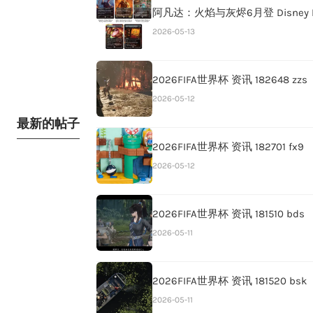
阿凡达：火焰与灰烬6月登 Disney P
2026-05-13
2026FIFA世界杯 资讯 182648 zzs
2026-05-12
最新的帖子
2026FIFA世界杯 资讯 182701 fx9
2026-05-12
2026FIFA世界杯 资讯 181510 bds
2026-05-11
2026FIFA世界杯 资讯 181520 bsk
2026-05-11