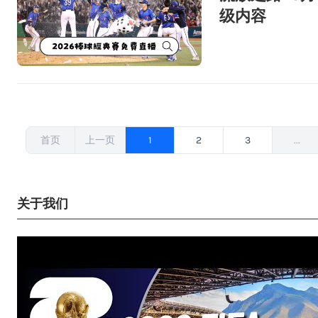
级内容
文
首页
上一页
1
2
3
...
章
分
页
关于我们