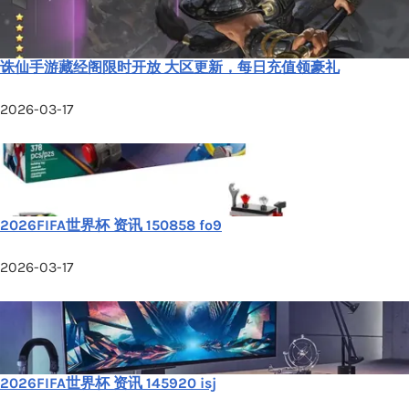
诛仙手游藏经阁限时开放 大区更新，每日充值领豪礼
2026-03-17
2026FIFA世界杯 资讯 150858 fo9
2026-03-17
2026FIFA世界杯 资讯 145920 isj