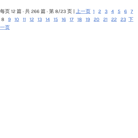
每页 12 篇 · 共 266 篇 · 第 8/23 页 |
上一页
1
2
3
4
5
6
7
8
9
10
11
12
13
14
15
16
17
18
19
20
21
22
23
下
一页