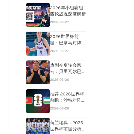
2026年小组赛组
四轮战况深度解析
2026-06-27
2026世界杯前
瞻：巴拿马对阵克
罗地亚首发阵容
2026-06-27
热刺今夏转会风
云：贝里瓦尔已向
俱乐部提出离队请
2026-06-26
求
推荐 2026世界杯
前瞻：沙特对阵乌
拉圭，不容错过的
2026-06-26
精彩对决解析
荷兰瑞典：2026
世界杯前瞻分析，