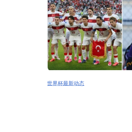
世界杯最新动态