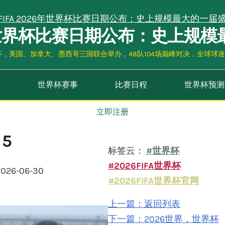
26年世界杯比赛日期公布：史上规
界杯，美国、加拿大、墨西哥三国联合举办，48队104场巅峰对决，全球球
闻
世界杯赛事
比赛日程
世界杯预测
立即注册
 5
标签云：
#世界杯
#2026FIFA世界杯
6-06-30
#2026FIFA世界杯官网
上一篇：返回列表
下一篇：2026世界，世界杯