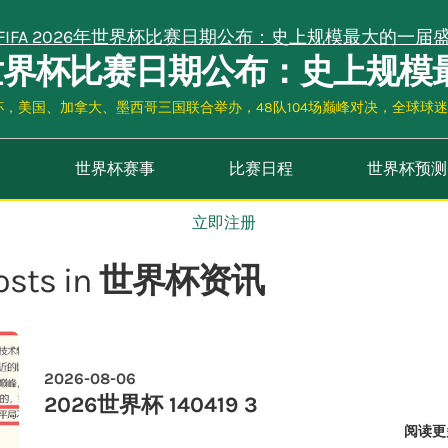
26年世界杯比赛日期公布：史上规
界杯，美国、加拿大、墨西哥三国联合举办，48队104场巅峰对决，全球球
闻
世界杯赛事
比赛日程
世界杯预测
立即注册
osts in
世界杯资讯
2026-08-06
2026世界杯 140419 3
阅读更