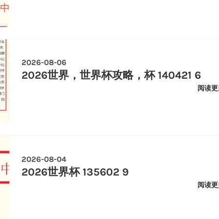
2026-08-06
2026世界，世界杯攻略，杯 140421 6
阅读更
2026-08-04
2026世界杯 135602 9
阅读更