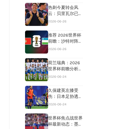
热刺今夏转会风
云：贝里瓦尔已向
俱乐部提出离队请
2026-06-26
求
推荐 2026世界杯
前瞻：沙特对阵乌
拉圭，不容错过的
2026-06-26
精彩对决解析
荷兰瑞典：2026
世界杯前瞻分析，
赛事推荐指南
2026-06-24
久保建英左膝受
伤：日本足协透露
伤情详情，球员将
2026-06-24
坚持训练
世界杯焦点战世界
杯最新动态：墨西