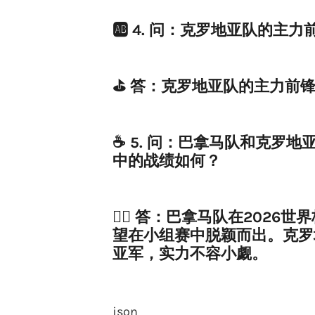
🆎 4.
问：克罗地亚队的主力
⛳
答：克罗地亚队的主力前锋
☕ 5.
问：巴拿马队和克罗地亚
中的战绩如何？
😶‍🌫️
答：巴拿马队在2026世
望在小组赛中脱颖而出。克罗
亚军，实力不容小觑。
json