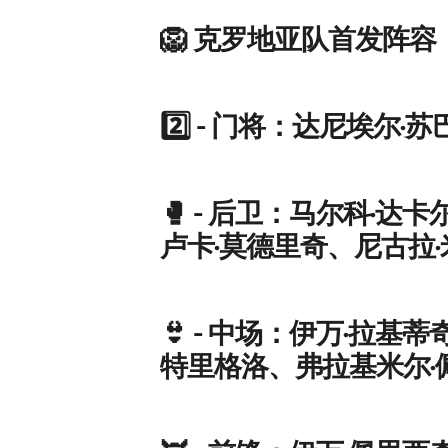
🦁
克罗地亚队首发阵容
2️⃣ - 门将：达尼埃尔·
🥊 - 后卫：马尔科·达
卢卡·莫德里奇、尼古拉
👙 - 中场：伊万·拉基
特里格洛、弗拉基米尔·