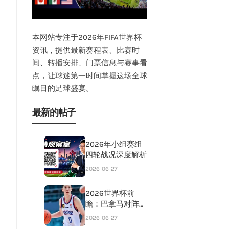
本网站专注于2026年FIFA世界杯
资讯，提供最新赛程表、比赛时
间、转播安排、门票信息与赛事看
点，让球迷第一时间掌握这场全球
瞩目的足球盛宴。
最新的帖子
2026年小组赛组
四轮战况深度解析
2026-06-27
2026世界杯前
瞻：巴拿马对阵克
罗地亚首发阵容
2026-06-27