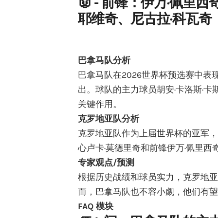
👿 - 前锋：伊万·佩里
耶维奇、尼古拉·科瓦奇
巴拿马队分析
巴拿马队在2026世界杯预选赛中
出。球队的主力球员胡安·卡洛斯·卡
关键作用。
克罗地亚队分析
克罗地亚队作为上届世界杯的亚军，
心卢卡·莫德里奇和前锋伊万·佩里
专家观点/预测
根据历史战绩和球员实力，克罗地亚
而，巴拿马队也不容小觑，他们有望
FAQ 模块