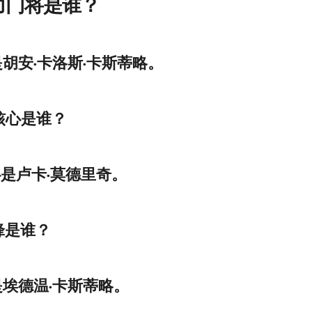
力门将是谁？
胡安·卡洛斯·卡斯蒂略。
核心是谁？
是卢卡·莫德里奇。
锋是谁？
埃德温·卡斯蒂略。