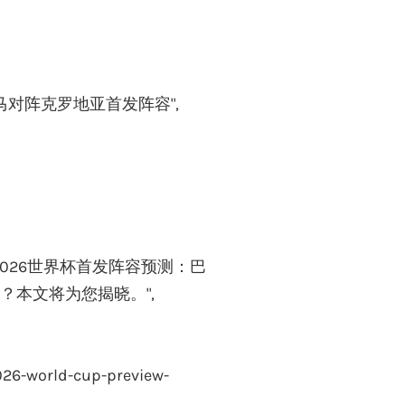
：巴拿马对阵克罗地亚首发阵容",
罗地亚2026世界杯首发阵容预测：巴
？本文将为您揭晓。",
026-world-cup-preview-