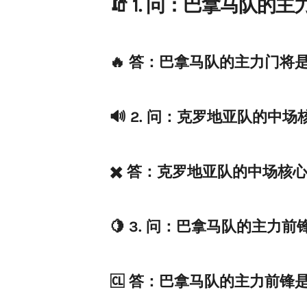
🧯 1.
问：巴拿马队的主
🔥
答：巴拿马队的主力门将是
🔊 2.
问：克罗地亚队的中场
✖️
答：克罗地亚队的中场核心
🍋 3.
问：巴拿马队的主力前
🆑
答：巴拿马队的主力前锋是