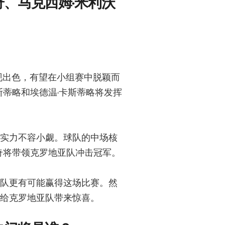
西奇、马克西姆·米利沃
表现出色，有望在小组赛中脱颖而
斯蒂略和埃德温·卡斯蒂略将发挥
实力不容小觑。球队的中场核
西奇将带领克罗地亚队冲击冠军。
队更有可能赢得这场比赛。然
给克罗地亚队带来惊喜。