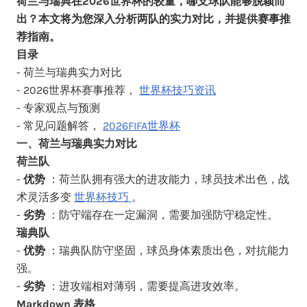
荷兰与瑞典在2026世界杯的较量，哪支球队能够脱颖而
出？本文将为您深入分析两队的实力对比，并提供赛事推
荐指南。
目录
- 荷兰与瑞典实力对比
- 2026世界杯赛事推荐，
世界杯技巧资讯
- 专家观点与预测
- 常见问题解答，
2026FIFA世界杯
一、荷兰与瑞典实力对比
荷兰队
-
优势
：荷兰队拥有强大的进攻能力，球员技术出色，战
术灵活多变
世界杯技巧
。
-
劣势
：防守端存在一定漏洞，需要加强防守稳定性。
瑞典队
-
优势
：瑞典队防守坚固，球员身体素质出色，对抗能力
强。
-
劣势
：进攻端相对薄弱，需要提高进攻效率。
Markdown 表格