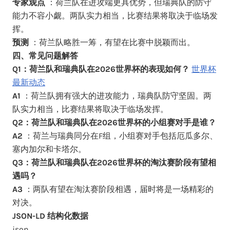
专家观点
：荷兰队在进攻端更具优势，但瑞典队的防守
能力不容小觑。两队实力相当，比赛结果将取决于临场发
挥。
预测
：荷兰队略胜一筹，有望在比赛中脱颖而出。
四、常见问题解答
Q1：荷兰队和瑞典队在2026世界杯的表现如何？
世界杯
最新动态
A1
：荷兰队拥有强大的进攻能力，瑞典队防守坚固。两
队实力相当，比赛结果将取决于临场发挥。
Q2：荷兰队和瑞典队在2026世界杯的小组赛对手是谁？
A2
：荷兰与瑞典同分在F组，小组赛对手包括厄瓜多尔、
塞内加尔和卡塔尔。
Q3：荷兰队和瑞典队在2026世界杯的淘汰赛阶段有望相
遇吗？
A3
：两队有望在淘汰赛阶段相遇，届时将是一场精彩的
对决。
JSON-LD 结构化数据
json