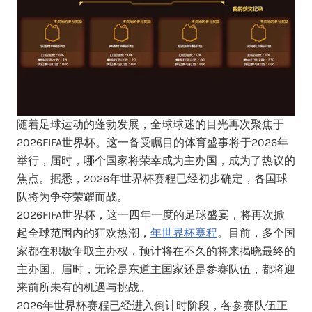
随着足球运动的蓬勃发展，全球球迷的目光再次聚焦于
2026FIFA世界杯。这一备受瞩目的体育盛事将于2026年
举行，届时，哪个国家将荣幸成为主办国，成为了热议的
焦点。据悉，2026年世界杯赛程已经初步确定，各国球
队将为争夺荣耀而战。
2026FIFA世界杯，这一四年一度的足球盛宴，将再次掀
起全球范围内的狂欢热潮，
年世界杯赛程
。目前，多个国
家都在积极争取主办权，预计将在不久的将来揭晓最终的
主办国。届时，无论是东道主国家还是参赛队伍，都将迎
来前所未有的机遇与挑战。
2026年世界杯赛程已经进入倒计时阶段，各参赛队伍正