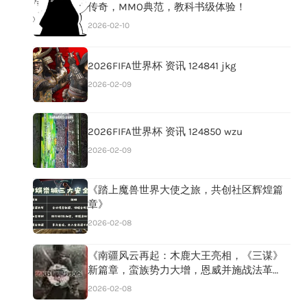
传奇，MMO典范，教科书级体验！
2026-02-10
2026FIFA世界杯 资讯 124841 jkg
2026-02-09
2026FIFA世界杯 资讯 124850 wzu
2026-02-09
《踏上魔兽世界大使之旅，共创社区辉煌篇
章》
2026-02-08
《南疆风云再起：木鹿大王亮相，《三谋》
新篇章，蛮族势力大增，恩威并施战法革
新，提前布局未雨绸缪！》
2026-02-08