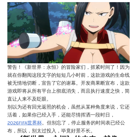
警告！《新世界：永恒》的冒险家们，抓紧时间了！因为
就在你翻阅这段文字的短短几小时前，这款游戏的生命线
被无情地切断，宣告了它的谢幕。开发商果断宣布，这款
游戏即将从所有平台上彻底消失，而且执行速度之快，简
直让人来不及眨眼。
别以为还有回光返照的机会，虽然从某种角度来说，它还
活着，如果你已经入手，还能尽情挥洒一段时日，
2026FIFA世界杯
。但别忘了，停止服务的时间表已经公
布，所以，别太过投入，毕竟好景不长。