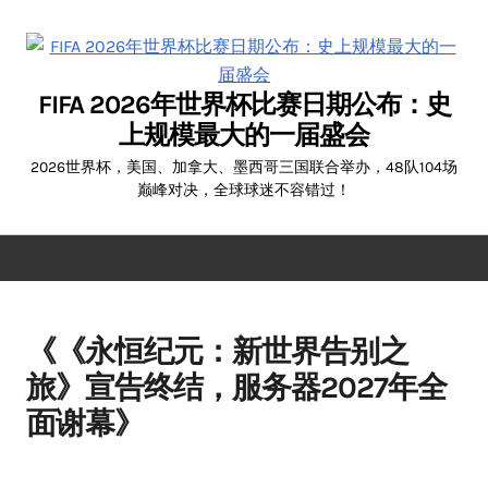
Skip
to
content
FIFA 2026年世界杯比赛日期公布：史
上规模最大的一届盛会
2026世界杯，美国、加拿大、墨西哥三国联合举办，48队104场
巅峰对决，全球球迷不容错过！
MENU
《《永恒纪元：新世界告别之
旅》宣告终结，服务器2027年全
面谢幕》