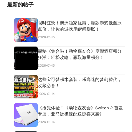
最新的帖子
限时狂欢！澳洲独家优惠，爆款游戏低至冰
点价，让你的游戏库瞬间膨胀！
2026-01-15
揭秘《集合啦！动物森友会》度假酒店积分
狂潮：轻松攻略，赢取海量积分！
2026-01-15
这些宝可梦积木套装：乐高迷的梦幻替代，
收藏必备！
2026-01-14
《抢先体验！《动物森友会》Switch 2 首发
专属，亚马逊极速配送惊喜来袭》
2026-01-14