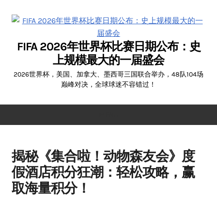
Skip
to
content
FIFA 2026年世界杯比赛日期公布：史
上规模最大的一届盛会
2026世界杯，美国、加拿大、墨西哥三国联合举办，48队104场
巅峰对决，全球球迷不容错过！
MENU
揭秘《集合啦！动物森友会》度
假酒店积分狂潮：轻松攻略，赢
取海量积分！