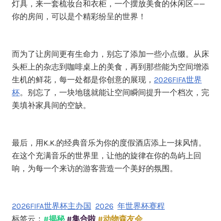
灯具，来一套梳妆台和衣柜，一个摆放美食的休闲区——
你的房间，可以是个精彩纷呈的世界！
而为了让房间更有生命力，别忘了添加一些小点缀。从床
头柜上的杂志到咖啡桌上的美食，再到那些能为空间增添
生机的鲜花，每一处都是你创意的展现，
2026FIFA世界
杯
。别忘了，一块地毯就能让空间瞬间提升一个档次，完
美填补家具间的空缺。
最后，用K.K.的经典音乐为你的度假酒店添上一抹风情。
在这个充满音乐的世界里，让他的旋律在你的岛屿上回
响，为每一个来访的游客营造一个美好的氛围。
2026FIFA世界杯主办国
2026
年世界杯赛程
标签云：
#揭秘
#集合啦
#动物森友会