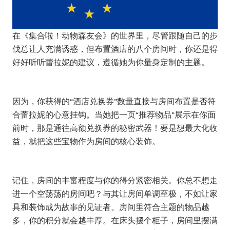
在《集合啦！动物森友会》的世界里，尽管跟随自己的步
伐总让人充满诱惑，但布置酒店的八个房间时，你还是得
好好听听蕾拉妮的建议，遵循她为你量身定制的主题。
因为，你获得的“酒店兑换券”数量直接与房间布置是否符
合蕾拉妮的心意挂钩。当她把一页“推荐物品”展示在你面
前时，那是通往高额兑换券的秘密武器！要是想最大化收
益，就把这些宝物作为房间的核心装饰。
记住，房间的丰富程度与你的得分紧密相关。你总不想走
进一个空荡荡的房间吧？与其让房间单调至极，不如让家
具和装饰成为故事的见证者。房间里符合主题的物品越
多，你的积分就会越丰厚。在床头摆个柜子，房间里摆满