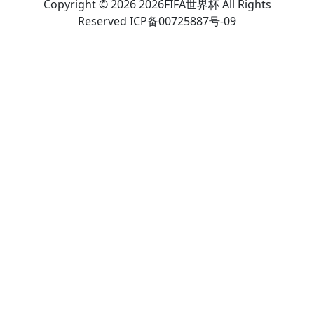
Copyright © 2026 2026FIFA世界杯 All Rights
Reserved ICP备00725887号-09