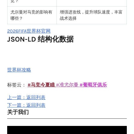
竞？
尤尔曼对马竞的影响有
增强进攻线，提升球队速度，丰富
哪些？
战术选择
2026FIFA世界杯官网
JSON-LD 结构化数据
世界杯攻略
标签云：
#马竞今夏瞄
#准尤尔曼
#葡萄牙俱乐
上一篇：返回列表
下一篇：返回列表
关于我们