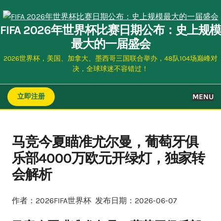
Skip
to
FIFA 2026年世界杯比赛日期公布：史上规模
content
最大的一届盛会
2026世界杯，美国、加拿大、墨西哥三国联合举办，48队104场巅峰对
决，全球球迷不容错过！
MENU
立即注册
马竞今夏瞄准尤尔曼，葡萄牙俱
乐部4000万欧元开绿灯，独家转
会解析
作者：2026FIFA世界杯 发布日期：2026-06-07