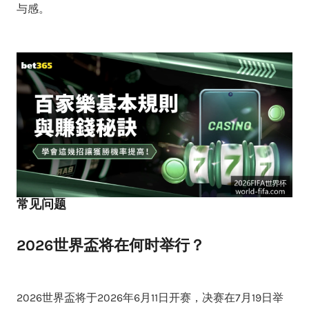
与感。
常见问题
2026世界盃将在何时举行？
2026世界盃将于2026年6月11日开赛，决赛在7月19日举