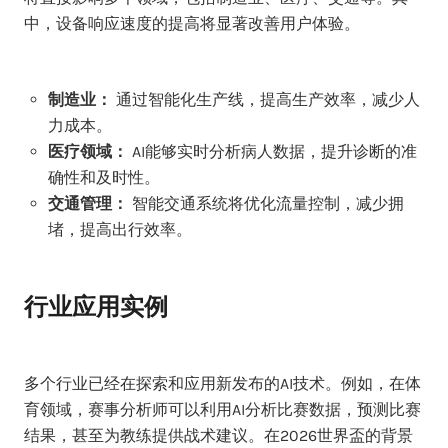
中，设备响应速度的提高将显著改善用户体验。
制造业：
通过智能化生产线，提高生产效率，减少人
力成本。
医疗领域：
AI能够实时分析病人数据，提升诊断的准
确性和及时性。
交通管理：
智能交通系统将优化流量控制，减少拥
堵，提高出行效率。
行业应用实例
多个行业已经在探索和应用新发布的AI技术。例如，在体
育领域，赛事分析师可以利用AI分析比赛数据，预测比赛
结果，甚至为教练提供战术建议。在2026世界盃的背景