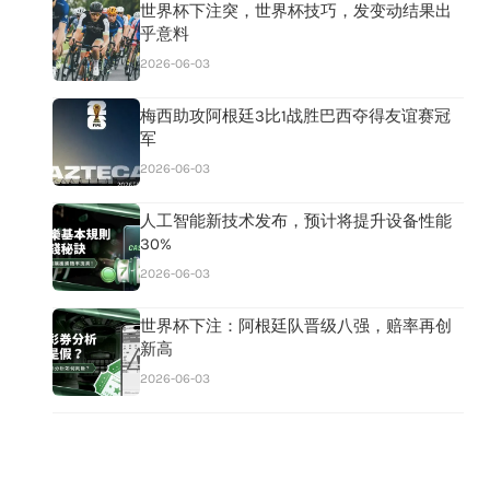
世界杯下注突，世界杯技巧，发变动结果出
乎意料
2026-06-03
梅西助攻阿根廷3比1战胜巴西夺得友谊赛冠
军
2026-06-03
人工智能新技术发布，预计将提升设备性能
30%
2026-06-03
世界杯下注：阿根廷队晋级八强，赔率再创
新高
2026-06-03