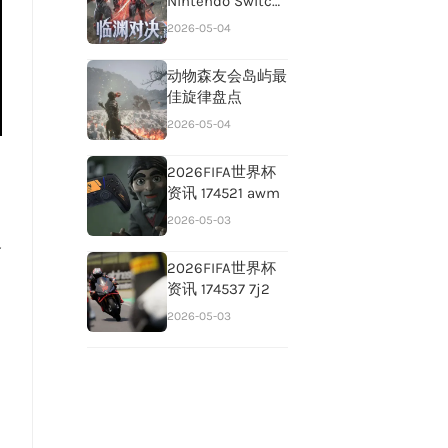
Nintendo Switch
2多款游戏
2026-05-04
动物森友会岛屿最
佳旋律盘点
2026-05-04
2026FIFA世界杯
资讯 174521 awm
2026-05-03
及
2026FIFA世界杯
资讯 174537 7j2
2026-05-03