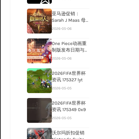
亚马逊促销：
Sarah J Maas 母
亲节前浪漫奇幻小
2026-05-06
说特
One Piece动画重
制版发布日期与集
数揭晓
2026-05-06
2026FIFA世界杯
资讯 175327 lyt
2026-05-05
2026FIFA世界杯
资讯 175349 0x9
2026-05-05
沃尔玛折扣促销