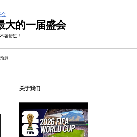
模最大的一届盛会
迷不容错过！
预测
关于我们