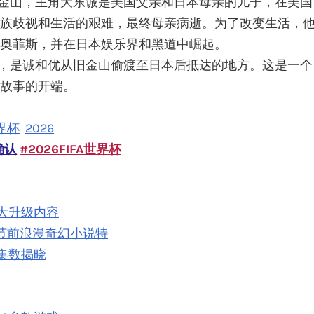
的旧金山，主角大东诚是美国父亲和日本母亲的儿子，在美国
族歧视和生活的艰难，最终母亲病逝。为了改变生活，
奥菲斯，并在日本娱乐界和黑道中崛起。
仓市，是诚和优从旧金山偷渡至日本后抵达的地方。这是一个
故事的开端。
世界杯
2026
确认
#2026FIFA世界杯
最大升级内容
 母亲节前浪漫奇幻小说特
与集数揭晓