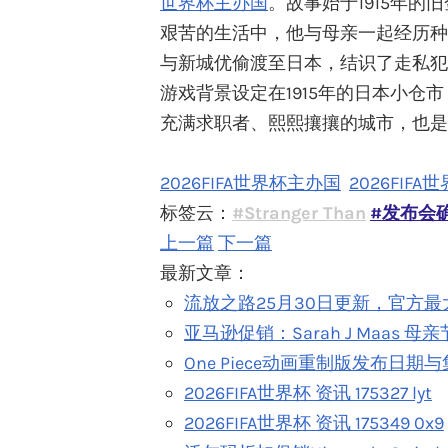
世界杯主办国
。故事始于1915年
艰苦的生活中，他与母亲一起经历种
与新城优偷渡至日本，结识了走私犯
游戏背景设定在1915年的日本小
充满求职者、熙熙攘攘的城市，也是
2026FIFA世界杯主办国
2026FIFA
标签云：
#Stranger Than
#发布会
上一篇
下一篇
最新文章：
流放之路25月30日更新，官方
亚马逊促销：Sarah J Maas
One Piece动画重制版发布日期
2026FIFA世界杯 资讯 175327 lyt
2026FIFA世界杯 资讯 175349 0x9