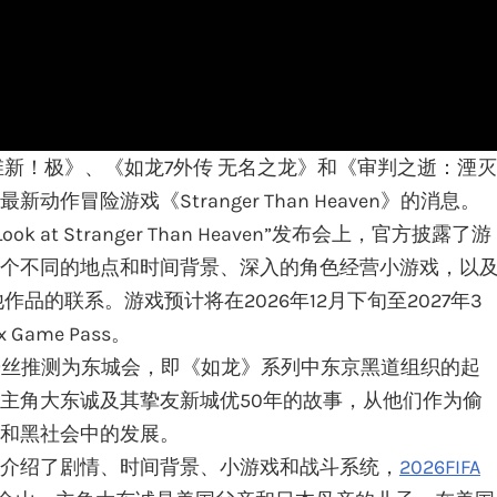
维新！极》、《如龙7外传 无名之龙》和《审判之逝：湮灭
作冒险游戏《Stranger Than Heaven》的消息。
al Look at Stranger Than Heaven”发布会上，官方披露了游
个不同的地点和时间背景、深入的角色经营小游戏，以
品的联系。游戏预计将在2026年12月下旬至2027年3
ame Pass。
en》被许多粉丝推测为东城会，即《如龙》系列中东京黑道组织的起
主角大东诚及其挚友新城优50年的故事，从他们作为偷
和黑社会中的发展。
介绍了剧情、时间背景、小游戏和战斗系统，
2026FIFA