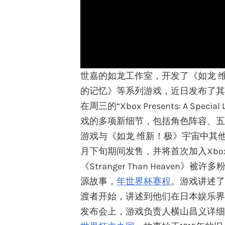
世嘉的如龙工作室，开发了《如龙 
的记忆》等系列游戏，近日发布了其最新动
在周三的“Xbox Presents: A Speci
戏的多项新细节，包括角色阵容、五
游戏与《如龙 维新！极》宇宙中其他作
月下旬期间发售，并将首次加入Xbox G
《Stranger Than Heav
源故事，
年世界杯赛程
。游戏讲述了
渡者开始，讲述到他们在日本娱乐界
发布会上，游戏负责人横山昌义详细