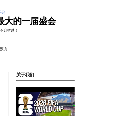
模最大的一届盛会
迷不容错过！
预测
关于我们