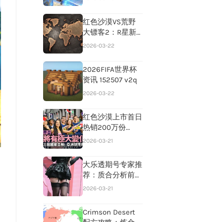
红色沙漠VS荒野
大镖客2：R星新
作性能对决
2026-03-22
2026FIFA世界杯
资讯 152507 v2q
2026-03-22
红色沙漠上市首日
热销200万份
Steam峰值在线达
2026-03-21
23万
大乐透期号专家推
荐：质合分析前区
十码必访地点
2026-03-21
Crimson Desert