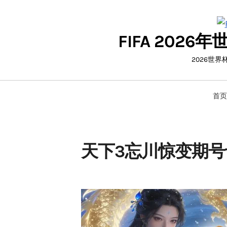
Skip
to
FIFA 20
content
2026世
首页
天下3忘川惊变期