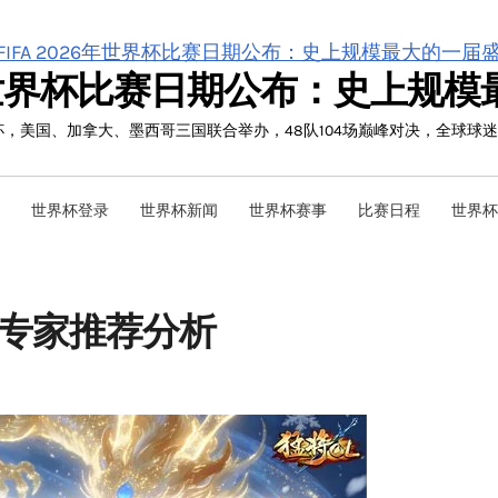
26年世界杯比赛日期公布：史上规
界杯，美国、加拿大、墨西哥三国联合举办，48队104场巅峰对决，全球球
世界杯登录
世界杯新闻
世界杯赛事
比赛日程
世界杯
号专家推荐分析