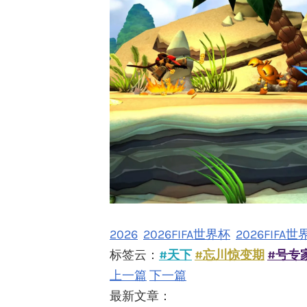
2026
2026FIFA世界杯
2026FIFA
标签云：
#天下
#忘川惊变期
#号专
上一篇
下一篇
最新文章：