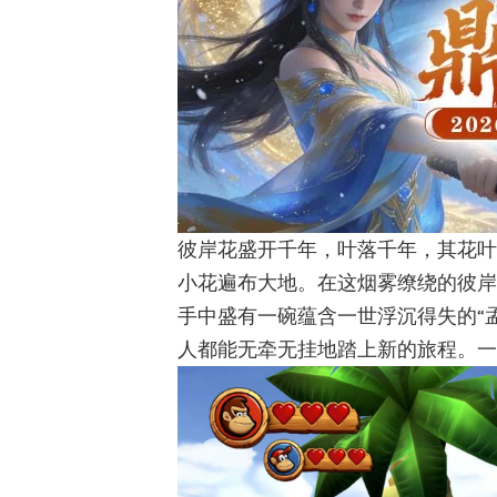
彼岸花盛开千年，叶落千年，其花叶
小花遍布大地。在这烟雾缭绕的彼岸
手中盛有一碗蕴含一世浮沉得失的“
人都能无牵无挂地踏上新的旅程。一