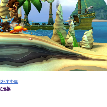
世界杯主办国
家推荐