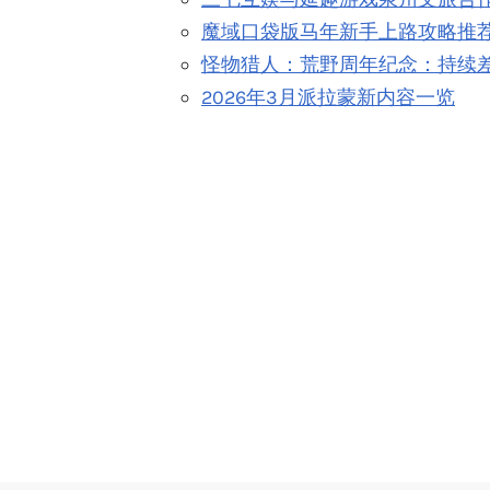
魔域口袋版马年新手上路攻略推
怪物猎人：荒野周年纪念：持续
2026年3月派拉蒙新内容一览