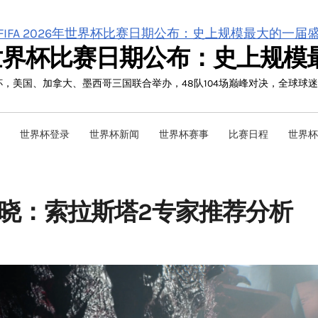
26年世界杯比赛日期公布：史上规
界杯，美国、加拿大、墨西哥三国联合举办，48队104场巅峰对决，全球球
世界杯登录
世界杯新闻
世界杯赛事
比赛日程
世界杯
晓：索拉斯塔2专家推荐分析