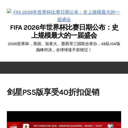
Skip
to
content
FIFA 2026年世界杯比赛日期公布：史
上规模最大的一届盛会
2026世界杯，美国、加拿大、墨西哥三国联合举办，48队104场
巅峰对决，全球球迷不容错过！
MENU
剑星PS5版享受40折扣促销