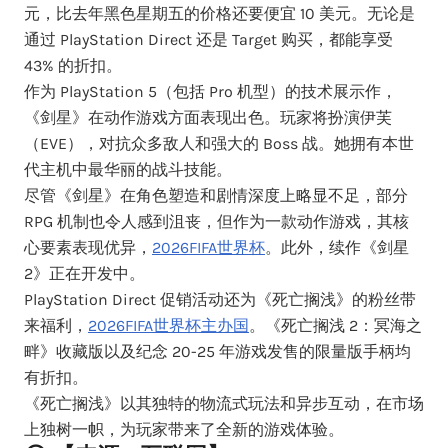
元，比去年黑色星期五的价格还要便宜 10 美元。无论是
通过 PlayStation Direct 还是 Target 购买，都能享受
43% 的折扣。
作为 PlayStation 5（包括 Pro 机型）的技术展示作，
《剑星》在动作游戏方面表现出色。玩家将扮演伊芙
（EVE），对抗众多敌人和强大的 Boss 战。她拥有本世
代主机中最华丽的战斗技能。
尽管《剑星》在角色塑造和剧情深度上略显不足，部分
RPG 机制也令人感到沮丧，但作为一款动作游戏，其核
心要素表现优异，
2026FIFA世界杯
。此外，续作《剑星
2》正在开发中。
PlayStation Direct 促销活动还为《死亡搁浅》的粉丝带
来福利，
2026FIFA世界杯主办国
。《死亡搁浅 2：冥海之
畔》收藏版以及纪念 20-25 年游戏发售的限量版手柄均
有折扣。
《死亡搁浅》以其独特的物流式玩法和异步互动，在市场
上独树一帜，为玩家带来了全新的游戏体验。