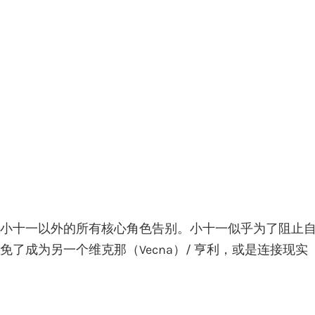
小十一以外的所有核心角色告别。小十一似乎为了阻止
了成为另一个维克那（Vecna）/ 亨利，或是连接现实