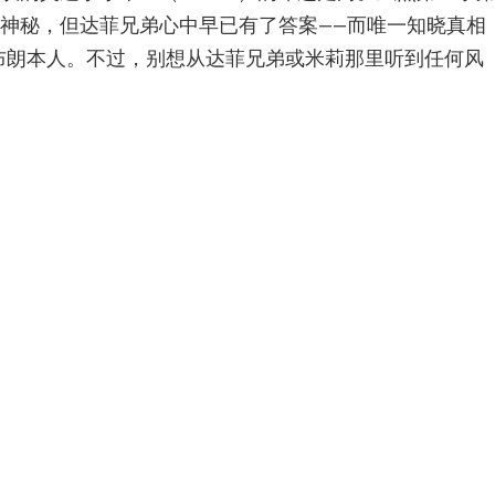
神秘，但达菲兄弟心中早已有了答案——而唯一知晓真相
·布朗本人。不过，别想从达菲兄弟或米莉那里听到任何风