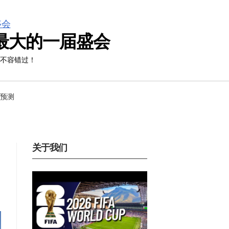
模最大的一届盛会
迷不容错过！
预测
关于我们