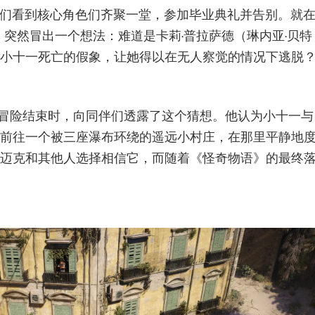
我们看到核心角色们齐聚一堂，参加毕业典礼并告别。就
）突然冒出一个想法：难道是卡莉·普拉萨德（琳内亚·贝特
小十一死亡的假象，让她得以在无人察觉的情况下逃脱
次冒险结束时，向同伴们透露了这个猜想。他认为小十一与
前往一个被三座瀑布环绕的遥远小村庄，在那里平静地
迈克和其他人选择相信它，而随着《怪奇物语》的最终