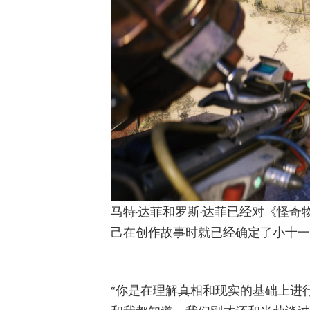
马特·达菲和罗斯·达菲已经对《怪
己在创作故事时就已经确定了小十一
“你是在理解真相和现实的基础上进行