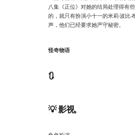
八集《正位》对她的结局处理得有些
的，就只有扮演小十一的米莉·波比
声，他们已经要求她严守秘密。
怪奇物语
🔃
💡 影视,