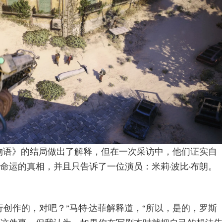
奇物语》的结局做出了解释，但在一次采访中，他们证实自
命运的真相，并且只告诉了一位演员：米莉·波比·布朗。
创作的，对吧？”马特·达菲解释道，“所以，是的，罗斯