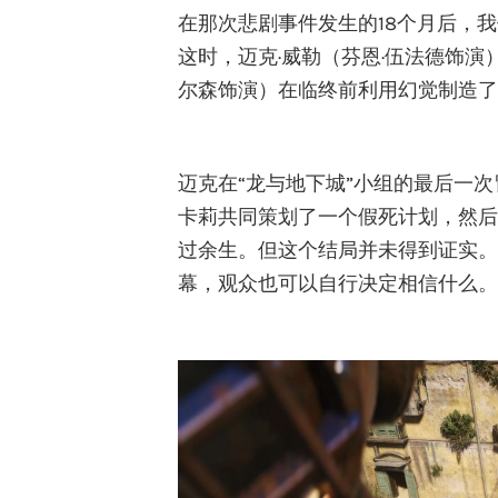
在那次悲剧事件发生的18个月后，
这时，迈克·威勒（芬恩·伍法德饰演
尔森饰演）在临终前利用幻觉制造了
迈克在“龙与地下城”小组的最后一
卡莉共同策划了一个假死计划，然后
过余生。但这个结局并未得到证实。
幕，观众也可以自行决定相信什么。