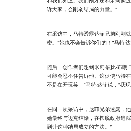
和我都知道。我们刚才还和米莉谈过
诉大家，会削弱结局的力量。”
在采访中，马特透露达菲兄弟刚刚就
密。“她也不会告诉你们的！”马特·
随后，创作者们想到米莉·波比·布朗
可能会忍不住告诉他。这促使马特在
不是在开玩笑，”马特·达菲说，“我
在同一次采访中，达菲兄弟透露，他
她最终与迈克结婚，在摆脱政府追踪
到让这种结局成立的方法。”