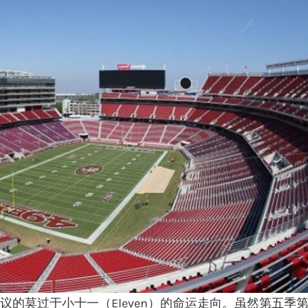
的莫过于小十一（Eleven）的命运走向。虽然第五季