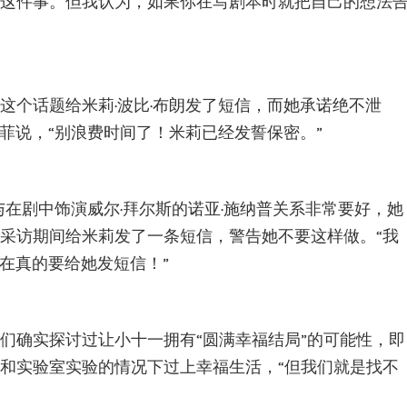
这件事。但我认为，如果你在写剧本时就把自己的想法
这个话题给米莉·波比·布朗发了短信，而她承诺绝不泄
达菲说，“别浪费时间了！米莉已经发誓保密。”
与在剧中饰演威尔·拜尔斯的诺亚·施纳普关系非常要好，她
采访期间给米莉发了一条短信，警告她不要这样做。“我
现在真的要给她发短信！”
们确实探讨过让小十一拥有“圆满幸福结局”的可能性，即
和实验室实验的情况下过上幸福生活，“但我们就是找不