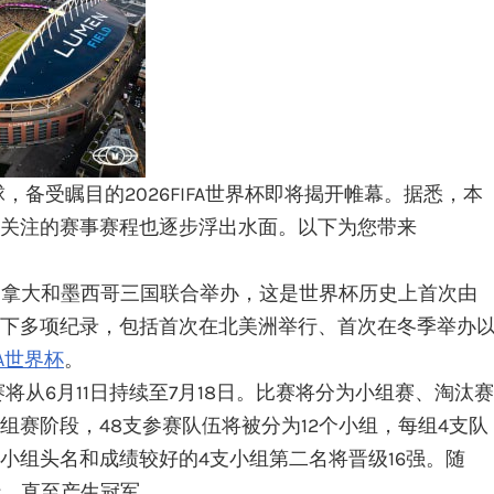
，备受瞩目的2026FIFA世界杯即将揭开帷幕。据悉，本
关注的赛事赛程也逐步浮出水面。以下为您带来
国、加拿大和墨西哥三国联合举办，这是世界杯历史上首次由
下多项纪录，包括首次在北美洲举行、首次在冬季举办
IFA世界杯
。
将从6月11日持续至7月18日。比赛将分为小组赛、淘汰赛
组赛阶段，48支参赛队伍将被分为12个小组，每组4支队
小组头名和成绩较好的4支小组第二名将晋级16强。随
行，直至产生冠军。