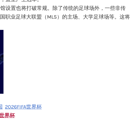
杯的场馆设置也将打破常规。除了传统的足球场外，一些非传
国职业足球大联盟（MLS）的主场、大学足球场等。这将
国
2026FIFA世界杯
FA世界杯