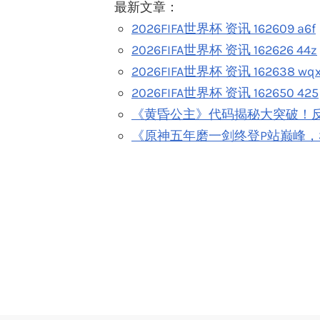
最新文章：
2026FIFA世界杯 资讯 162609 a6f
2026FIFA世界杯 资讯 162626 44z
2026FIFA世界杯 资讯 162638 wq
2026FIFA世界杯 资讯 162650 425
《黄昏公主》代码揭秘大突破！反
《原神五年磨一剑终登P站巅峰，