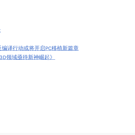
x
编译行动或将开启PC移植新篇章
3D领域亟待新神崛起》