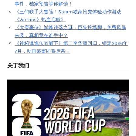
事件，独家预告等你解锁！
《三鸽联手大冒险！Steam独家抢先体验动作游戏
《Varthos》热血启航》
《大唐豪侠》巅峰跌落之谜：巨头挖墙脚，免费风暴
来袭，真相竟在谁手中？
《神秘逃逸传奇殿下》第二季华丽回归，锁定2026年
7月，动画盛宴即将启幕！
关于我们