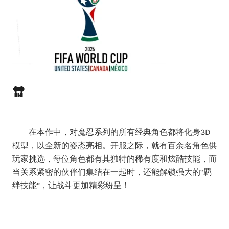
🔛
在本作中，对魔忍系列的所有经典角色都将化身3D
模型，以全新的姿态亮相。开服之际，就有百余名角色供
玩家挑选，每位角色都有其独特的稀有度和炫酷技能，而
当关系紧密的伙伴们集结在一起时，还能解锁强大的“羁
绊技能”，让战斗更加精彩纷呈！