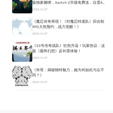
版独家捆绑，Switch 2升级免费送，仅需4
折！🎉🎮🌟
2025-12-27
《魔忍传奇再现！《对魔忍特遣队》回合制
RPG大热预约，战力觉醒！》
2025-12-27
《33号传奇战队》狂热升温！玩家热议：这
版《最终幻想》必补票体验！
2025-12-27
《米塔：揭秘独特魅力，她为何如此与众不
同？》
2025-12-27