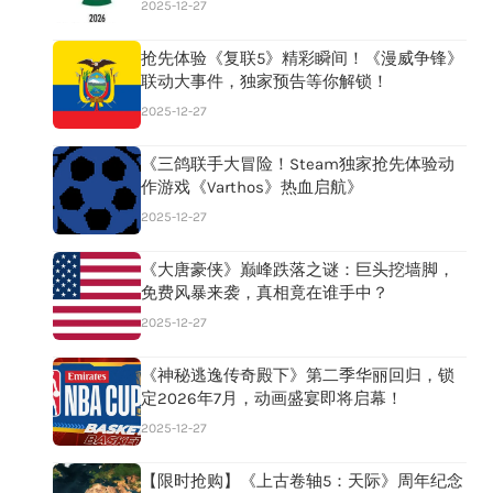
2025-12-27
抢先体验《复联5》精彩瞬间！《漫威争锋》
联动大事件，独家预告等你解锁！
2025-12-27
《三鸽联手大冒险！Steam独家抢先体验动
作游戏《Varthos》热血启航》
2025-12-27
《大唐豪侠》巅峰跌落之谜：巨头挖墙脚，
免费风暴来袭，真相竟在谁手中？
2025-12-27
《神秘逃逸传奇殿下》第二季华丽回归，锁
定2026年7月，动画盛宴即将启幕！
2025-12-27
【限时抢购】《上古卷轴5：天际》周年纪念