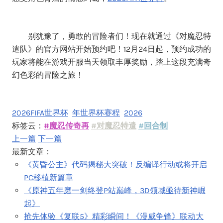
别犹豫了，勇敢的冒险者们！现在就通过《对魔忍特
遣队》的官方网站开始预约吧！12月24日起，预约成功的
玩家将能在游戏开服当天领取丰厚奖励，踏上这段充满奇
幻色彩的冒险之旅！
2026FIFA世界杯
年世界杯赛程
2026
标签云：
#魔忍传奇再
#对魔忍特遣
#回合制
上一篇
下一篇
最新文章：
《黄昏公主》代码揭秘大突破！反编译行动或将开启
PC移植新篇章
《原神五年磨一剑终登P站巅峰，3D领域亟待新神崛
起》
抢先体验《复联5》精彩瞬间！《漫威争锋》联动大