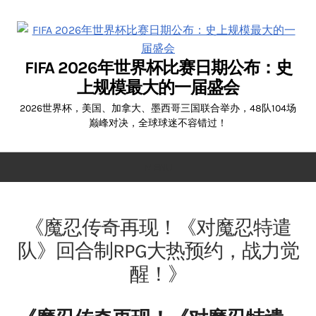
Skip
to
content
FIFA 2026年世界杯比赛日期公布：史
上规模最大的一届盛会
2026世界杯，美国、加拿大、墨西哥三国联合举办，48队104场
巅峰对决，全球球迷不容错过！
MENU
《魔忍传奇再现！《对魔忍特遣
队》回合制RPG大热预约，战力觉
醒！》