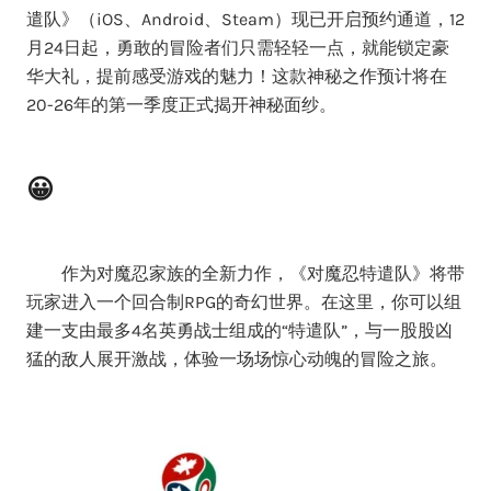
遣队》（iOS、Android、Steam）现已开启预约通道，12
月24日起，勇敢的冒险者们只需轻轻一点，就能锁定豪
华大礼，提前感受游戏的魅力！这款神秘之作预计将在
20-26年的第一季度正式揭开神秘面纱。
😀
作为对魔忍家族的全新力作，《对魔忍特遣队》将带
玩家进入一个回合制RPG的奇幻世界。在这里，你可以组
建一支由最多4名英勇战士组成的“特遣队”，与一股股凶
猛的敌人展开激战，体验一场场惊心动魄的冒险之旅。