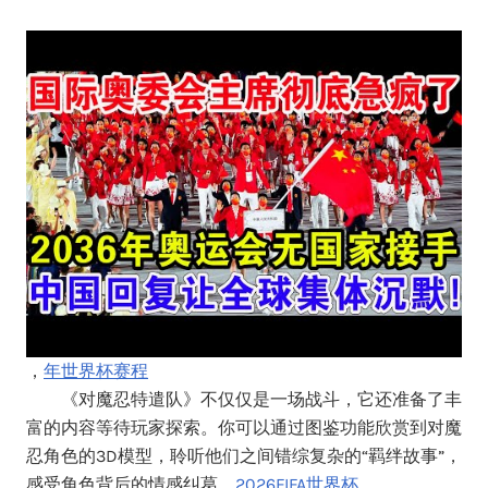
，
年世界杯赛程
《对魔忍特遣队》不仅仅是一场战斗，它还准备了丰
富的内容等待玩家探索。你可以通过图鉴功能欣赏到对魔
忍角色的3D模型，聆听他们之间错综复杂的“羁绊故事”，
感受角色背后的情感纠葛，
2026FIFA世界杯
。