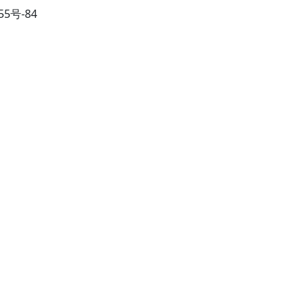
755号-84