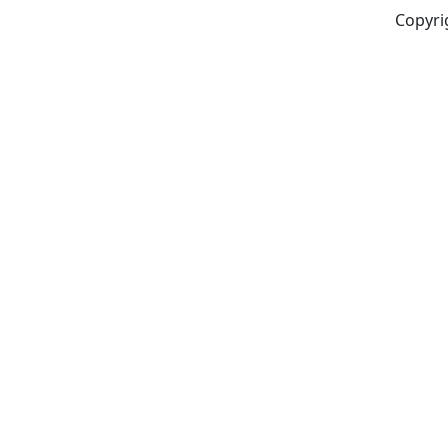
Copyri