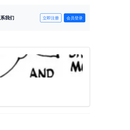
联系我们
立即注册
会员登录