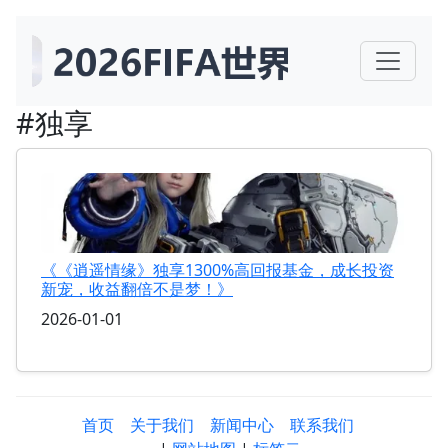
#独享
《《逍遥情缘》独享1300%高回报基金，成长投资
新宠，收益翻倍不是梦！》
2026-01-01
首页
关于我们
新闻中心
联系我们