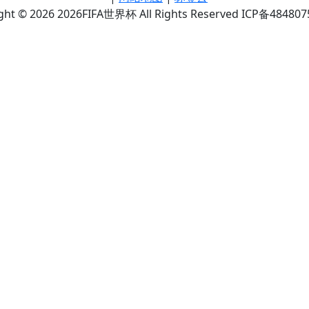
ght © 2026 2026FIFA世界杯 All Rights Reserved ICP备48480