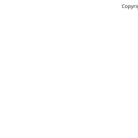
Copyri