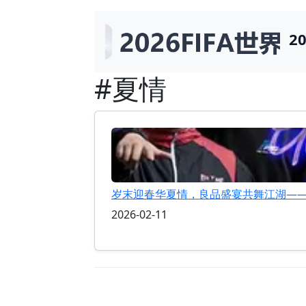
2
#夏情
岁末迎春华夏情，良品盛宴共舞江湖—
2026-02-11