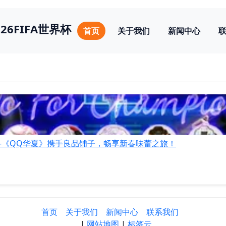
026FIFA世界杯
首页
关于我们
新闻中心
—《QQ华夏》携手良品铺子，畅享新春味蕾之旅！
首页
关于我们
新闻中心
联系我们
|
网站地图
|
标签云