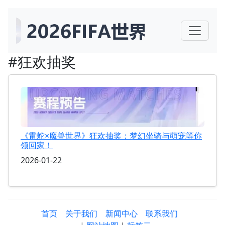
#狂欢抽奖
《雷蛇×魔兽世界》狂欢抽奖：梦幻坐骑与萌宠等你
领回家！
2026-01-22
首页
关于我们
新闻中心
联系我们