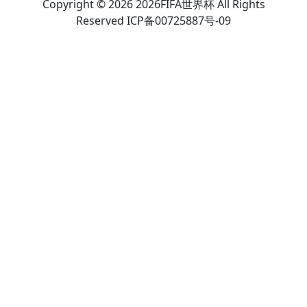
Copyright © 2026 2026FIFA世界杯 All Rights
Reserved ICP备00725887号-09