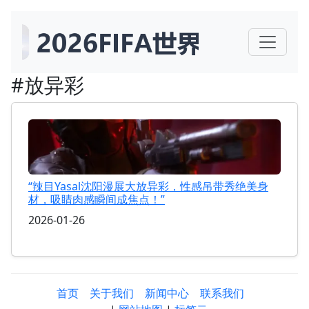
#放异彩
“辣目Yasal沈阳漫展大放异彩，性感吊带秀绝美身
材，吸睛肉感瞬间成焦点！”
2026-01-26
首页
关于我们
新闻中心
联系我们