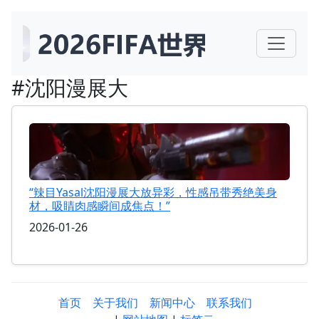
#沈阳漫展大
“辣目Yasal沈阳漫展大放异彩，性感吊带秀绝美身
材，吸睛肉感瞬间成焦点！”
2026-01-26
首页
关于我们
新闻中心
联系我们