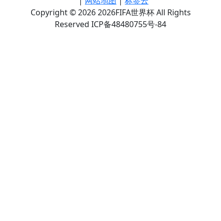
|
网站地图
|
标签云
Copyright © 2026 2026FIFA世界杯 All Rights
Reserved ICP备48480755号-84