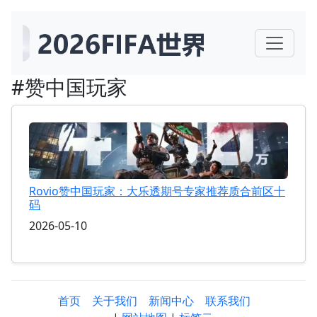
#赞中国玩家
Rovio赞中国玩家：大乐透期号专家推荐质合前区十
码
2026-05-10
首页
关于我们
新闻中心
联系我们