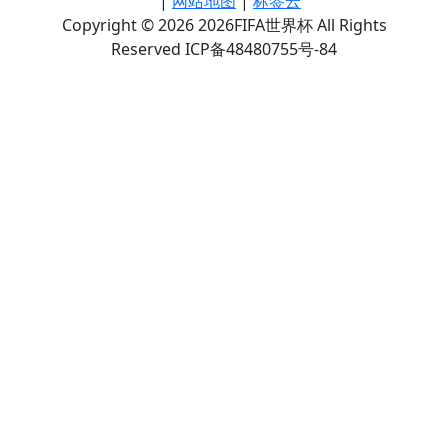
|
网站地图
|
标签云
Copyright © 2026 2026FIFA世界杯 All Rights
Reserved ICP备48480755号-84