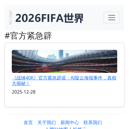
#官方紧急辟
《战锤40K》官方紧急辟谣：AI疑云海报事件，真相
大揭秘！
2025-12-28
首页
关于我们
新闻中心
联系我们