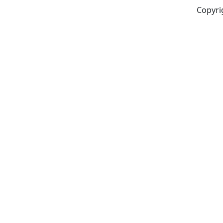
Copyri