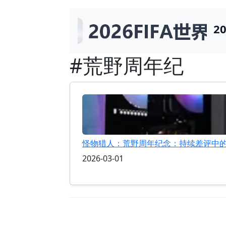
2
#荒野周年纪
怪物猎人：荒野周年纪念：持续差评中
2026-03-01