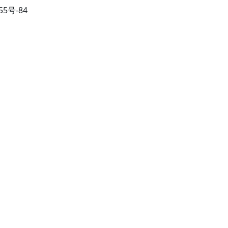
755号-84