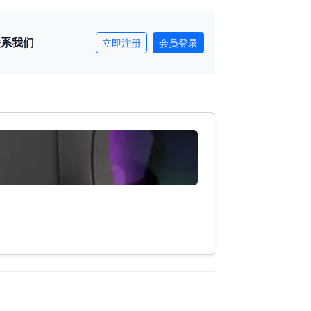
联系我们
立即注册
会员登录