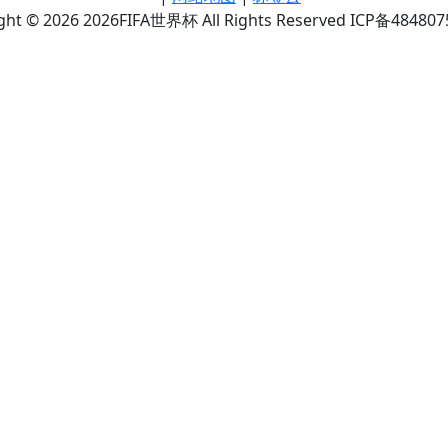
ght © 2026 2026FIFA世界杯 All Rights Reserved ICP备48480