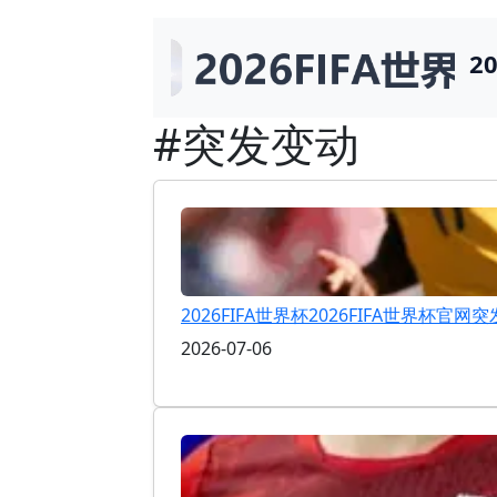
2
#突发变动
2026FIFA世界杯2026FIFA世界杯官网
2026-07-06